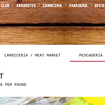
 Club
Abarrotes
Carniceria
Panaderia
Rest
CARNICERIA / MEAT MARKET
PESCADERIA 
T
RE PER POUND