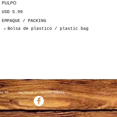
PULPO
USD 5.99
EMPAQUE / PACKING
Bolsa de plastico / plastic bag
to KC
Facebook El Torito Topeka