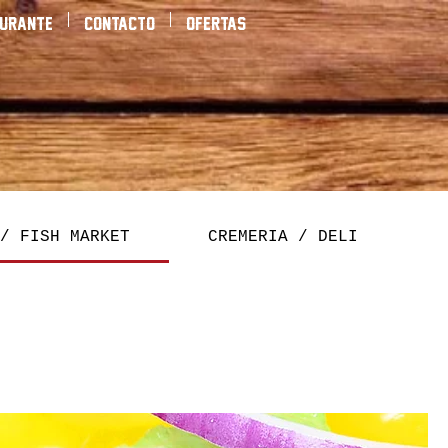
aurante
Contacto
Ofertas
/ FISH MARKET
CREMERIA / DELI
C